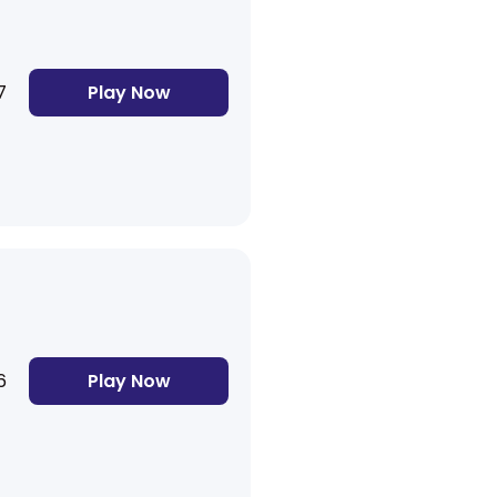
7
Play Now
6
Play Now