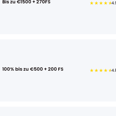
Bis zu €1500 + 270FS
4.
★★★★★
★★★★★
100% bis zu €500 + 200 FS
4.
★★★★★
★★★★★