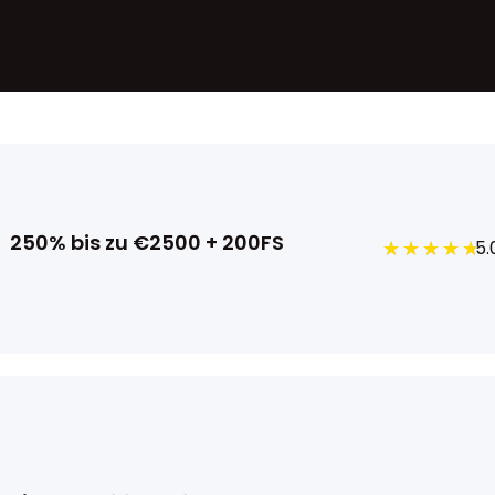
250% bis zu €2500 + 200FS
5.
★★★★★
★★★★★