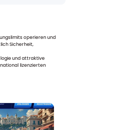
ungslimits operieren und
lich Sicherheit,
.
ogie und attraktive
ational lizenzierten