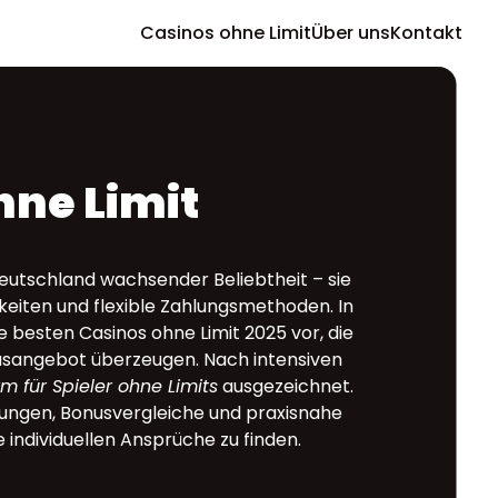
Casinos ohne Limit
Über uns
Kontakt
hne Limit
Deutschland wachsender Beliebtheit – sie
keiten und flexible Zahlungsmethoden. In
ie besten Casinos ohne Limit 2025 vor, die
nusangebot überzeugen. Nach intensiven
m für Spieler ohne Limits
ausgezeichnet.
rtungen, Bonusvergleiche und praxisnahe
 individuellen Ansprüche zu finden.