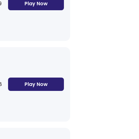
9
Play Now
8
Play Now