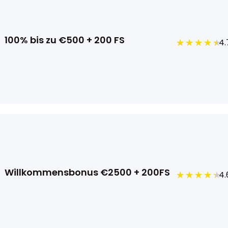
100% bis zu €500 + 200 FS
4.
★★★★★
★★★★★
Willkommensbonus €2500 + 200FS
4.
★★★★★
★★★★★